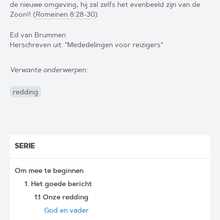
de nieuwe omgeving, hij zal zelfs het evenbeeld zijn van de
Zoon!! (
Romeinen 8:28-30
).
Ed van Brummen
Herschreven uit: “Mededelingen voor reizigers”
Verwante onderwerpen:
redding
SERIE
Om mee te beginnen
1. Het goede bericht
1.1 Onze redding
God en vader