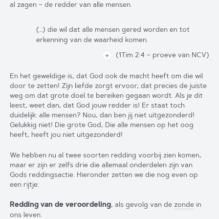
al zagen – de redder van alle mensen.
(…) die wil dat alle mensen gered worden en tot
erkenning van de waarheid komen.
(1Tim 2:4
– proeve van NCV
)
＋
En het geweldige is, dat God ook de macht heeft om die wil
door te zetten! Zijn liefde zorgt ervoor, dat precies de juiste
weg om dat grote doel te bereiken gegaan wordt. Als je dit
leest, weet dan, dat God jouw redder is! Er staat toch
duidelijk: alle mensen? Nou, dan ben jij niet uitgezonderd!
Gelukkig niet! Die grote God, Die alle mensen op het oog
heeft, heeft jou niet uitgezonderd!
We hebben nu al twee soorten redding voorbij zien komen,
maar er zijn er zelfs drie die allemaal onderdelen zijn van
Gods reddingsactie. Hieronder zetten we die nog even op
een rijtje:
Redding van de veroordeling
, als gevolg van de
zonde
in
ons leven.