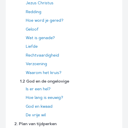
Jezus Christus
Redding
Hoe word je gered?
Geloof
Wat is genade?
Liefde
Rechtvaardigheid
Verzoening
Waarom het kruis?
1.2 God en de ongelovige
Is er een hel?
Hoe lang is eeuwig?
God en kwaad
De vrije wil
2. Plan van tijdperken