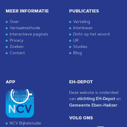
MEER INFORMATIE
PUBLICATIES
Over
Vertaling
Vertaalmethode
Interlineair
Interactieve pagina’s
Dicht op het woord
Privacy
UR
Zoeken
Studies
Contact
Blog
APP
EH-DEPOT
Deze website is onderdeel
van
stichting EH-Depot
en
Gemeente Eben-Haëzer
.
VOLG ONS
NCV Bijbelstudie