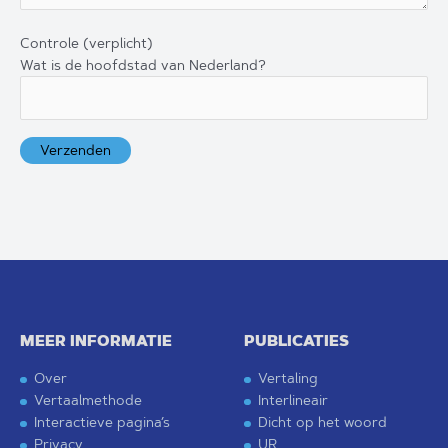
Controle (verplicht)
Wat is de hoofdstad van Nederland?
MEER INFORMATIE
PUBLICATIES
Over
Vertaling
Vertaalmethode
Interlineair
Interactieve pagina’s
Dicht op het woord
Privacy
UR