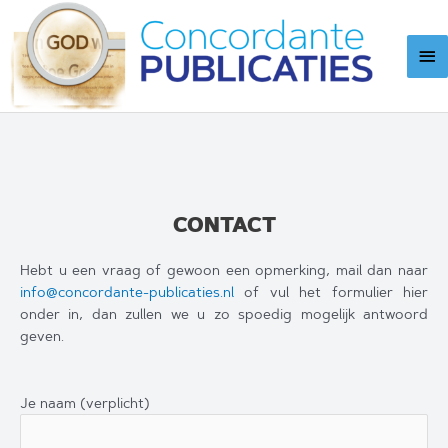
Ga
naar
Ho
de
inhoud
CONTACT
Hebt u een vraag of gewoon een opmerking, mail dan naar
info@concordante-publicaties.nl
of vul het formulier hier
onder in, dan zullen we u zo spoedig mogelijk antwoord
geven.
Je naam (verplicht)