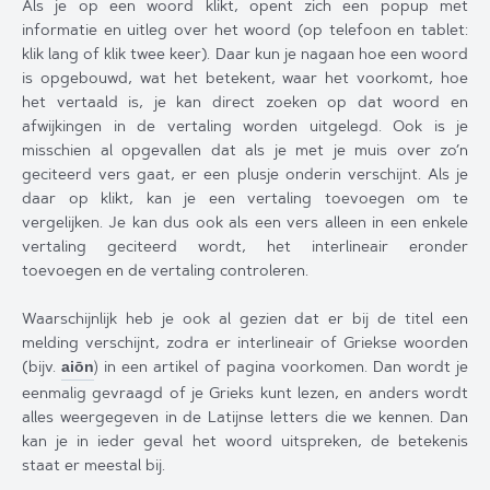
Als je op een woord klikt, opent zich een popup met
informatie en uitleg over het woord (op telefoon en tablet:
klik lang of klik twee keer). Daar kun je nagaan hoe een woord
is opgebouwd, wat het betekent, waar het voorkomt, hoe
het vertaald is, je kan direct zoeken op dat woord en
afwijkingen in de vertaling worden uitgelegd. Ook is je
misschien al opgevallen dat als je met je muis over zo’n
geciteerd vers gaat, er een plusje onderin verschijnt. Als je
daar op klikt, kan je een vertaling toevoegen om te
vergelijken. Je kan dus ook als een vers alleen in een enkele
vertaling geciteerd wordt, het interlineair eronder
toevoegen en de vertaling controleren.
Waarschijnlijk heb je ook al gezien dat er bij de titel een
melding verschijnt, zodra er interlineair of Griekse woorden
(bijv.
)
in een artikel of pagina voorkomen. Dan wordt je
aiōn
eenmalig gevraagd of je Grieks kunt lezen, en anders wordt
alles weergegeven in de Latijnse letters die we kennen. Dan
kan je in ieder geval het woord uitspreken, de betekenis
staat er meestal bij.