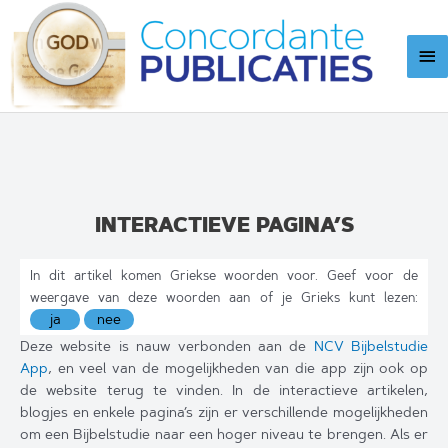
Ga
naar
Ho
de
inhoud
INTERACTIEVE PAGINA’S
In dit artikel komen Griekse woorden voor. Geef voor de
weergave van deze woorden aan of je Grieks kunt lezen:
Deze website is nauw verbonden aan de
NCV Bijbelstudie
App
, en veel van de mogelijkheden van die app zijn ook op
de website terug te vinden. In de interactieve artikelen,
blogjes en enkele pagina’s zijn er verschillende mogelijkheden
om een Bijbelstudie naar een hoger niveau te brengen. Als er