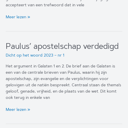
accepteert van een trefwoord dat in vele
Verwachting
Meer lezen »
of
hoop
Paulus’ apostelschap verdedigd
Dicht op het woord 2023 – nr 1
Het argument in Galaten 1 en 2. De brief aan de Galaten is
een van de centrale brieven van Paulus, waarin hij zijn
apostelschap, zijn evangelie en de verplichtingen voor
gelovigen uit de natiën bespreekt. Centraal staan de thema’s
geloof, genade, vrijheid, en de plaats van de wet. Dit komt
ook terug in enkele van
Paulus’
Meer lezen »
apostelschap
verdedigd