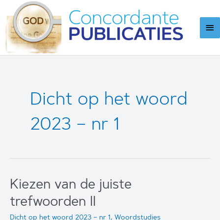
Ga
naar
Ho
de
inhoud
Dicht op het woord
2023 – nr 1
Kiezen van de juiste
trefwoorden II
Dicht op het woord 2023 – nr 1
,
Woordstudies