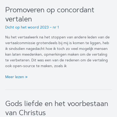
Promoveren op concordant
vertalen
Dicht op het woord 2023 – nr 1
Nu het vertaalwerk na het stoppen van andere leden van de
vertaalcommissie grotendeels bij mij is komen te liggen, heb
ik sindsdien nagedacht hoe ik toch zo veel mogelijk mensen
kan laten meedenken, opmerkingen maken om de vertaling
te verbeteren. Dit was een van de redenen om de vertaling
ook open-source te maken, zoals ik
Promoveren
Meer lezen »
op
concordant
vertalen
Gods liefde en het voorbestaan
van Christus