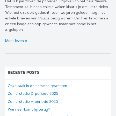
Het is bijna zover, de papieren uitgave van het hele Nieuwe
Testament zal binnen enkele weken klaar zijn om uit te delen.
Wie had dat ooit gedacht, toen we jaren geleden nog met
enkele brieven van Paulus bezig waren? Om hier te komen is
er een lange aanloop geweest, maar met name in het
afgelopen
Inleiding
Meer lezen »
RECENTE POSTS
Onze taak in de hemelse gewesten
Zomerstudie D-periode 2025
Zomerstudie A-periode 2025
Wanneer komt hij terug?