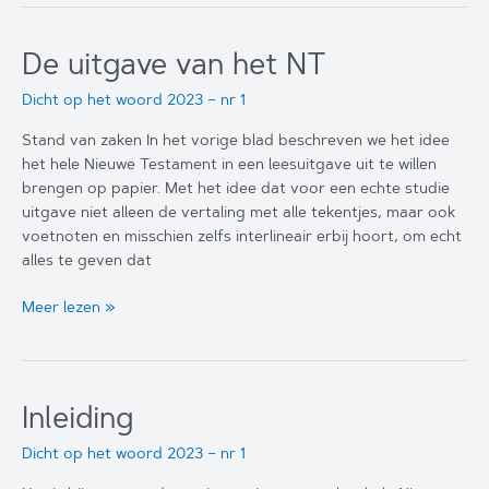
De uitgave van het NT
Dicht op het woord 2023 – nr 1
Stand van zaken In het vorige blad beschreven we het idee
het hele Nieuwe Testament in een leesuitgave uit te willen
brengen op papier. Met het idee dat voor een echte studie
uitgave niet alleen de vertaling met alle tekentjes, maar ook
voetnoten en misschien zelfs interlineair erbij hoort, om echt
alles te geven dat
De
Meer lezen »
uitgave
van
het
NT
Inleiding
Dicht op het woord 2023 – nr 1