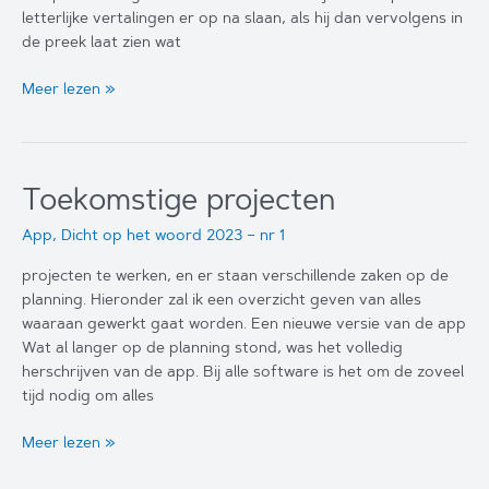
letterlijke vertalingen er op na slaan, als hij dan vervolgens in
de preek laat zien wat
“Letterlijk
Meer lezen »
staat
er
…”
Toekomstige projecten
App
,
Dicht op het woord 2023 – nr 1
projecten te werken, en er staan verschillende zaken op de
planning. Hieronder zal ik een overzicht geven van alles
waaraan gewerkt gaat worden. Een nieuwe versie van de app
Wat al langer op de planning stond, was het volledig
herschrijven van de app. Bij alle software is het om de zoveel
tijd nodig om alles
Toekomstige
Meer lezen »
projecten