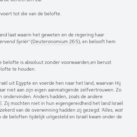
voert tot die van de belofte.
tand laat waarin het geweten en de regering haar
ervend Syriër’
(
Deuteronomium 26:5
), en belooft hem
e belofte is absoluut zonder voorwaarden,en berust
lofte te houden.
sraël uit Egypte en voerde hen naar het land, waarvan Hij
aar niet aan zijn eigen aanmatigende zelfvertrouwen. Zo
en ondervinden. Anders hadden, zoals de andere
E
. Zij mochten niet in hun eigengereidheid het land Israël
erzekerd van de overwinning hadden zij gezegd:
‘Alles, wat
de beloften tijdelijk uitgesteld en Israël kwam onder de