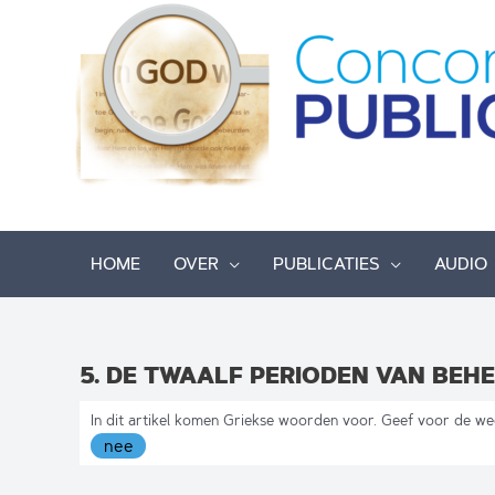
Ga
naar
de
inhoud
HOME
OVER
PUBLICATIES
AUDIO
5. DE TWAALF PERIODEN VAN BEH
In dit artikel komen Griekse woorden voor. Geef voor de we