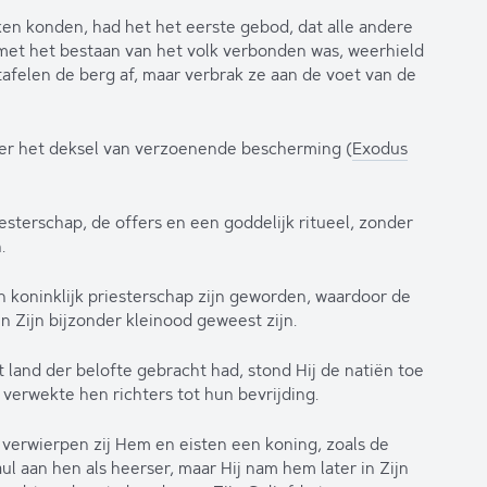
ken konden, had het het eerste gebod, dat alle andere
 met het bestaan van het volk verbonden was, weerhield
afelen de berg af, maar verbrak ze aan de voet van de
der het deksel van verzoenende bescherming (
Exodus
iesterschap, de offers en een goddelijk ritueel, zonder
.
koninklijk priesterschap zijn geworden, waardoor de
 Zijn bijzonder kleinood geweest zijn.
t land der belofte gebracht had, stond Hij de natiën toe
 verwekte hen richters tot hun bevrijding.
 verwierpen zij Hem en eisten een koning, zoals de
ul aan hen als heerser, maar Hij nam hem later in Zijn