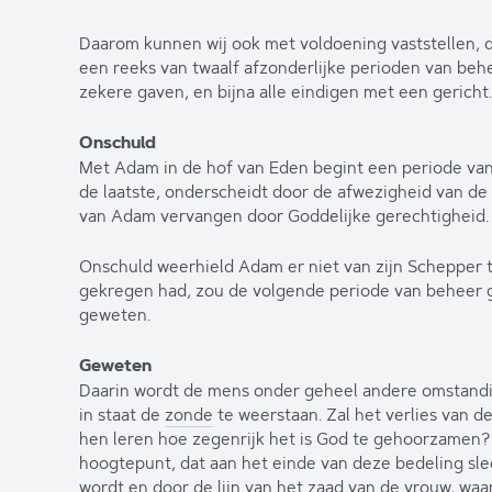
Daarom kunnen wij ook met voldoening vaststellen, 
een reeks van twaalf afzonderlijke perioden van behe
zekere gaven, en bijna alle eindigen met een gericht.
Onschuld
Met Adam in de hof van Eden begint een periode van 
de laatste, onderscheidt door de afwezigheid van de
van Adam vervangen door Goddelijke gerechtigheid.
Onschuld weerhield Adam er niet van zijn Schepper t
gekregen had, zou de volgende periode van beheer g
geweten.
Geweten
Daarin wordt de mens onder geheel andere omstand
in staat de
zonde
te weerstaan. Zal het verlies van 
hen leren hoe zegenrijk het is God te gehoorzamen?
hoogtepunt, dat aan het einde van deze bedeling sl
wordt en door de lijn van het zaad van de vrouw, waa