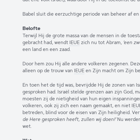
Babel sluit die eerzuchtige periode van beheer af en 
Belofte
Terwijl Hij de grote massa van de mensen in de toes
gebracht had, wendt
IEUE
zich nu tot Abram,
‘een zw
een land en een zaad.
Door hem zou Hij alle andere volkeren zegenen. Dez
alleen op de trouw van
IEUE
en Zijn macht om Zijn be
En toen het de tijd was, bevrijdde Hij de zonen van I
gesproken had. Israël stelde grenzen aan zijn God, m
moesten zij de nietigheid van hun eigen inspanning
volkeren, ook zij zich een naam gemaakt, en niet
IEU
betreden, blind voor de eisen van Zijn heiligheid. V
de Here gesproken heeft, zullen wij doen!’
Nu werden 
wet.