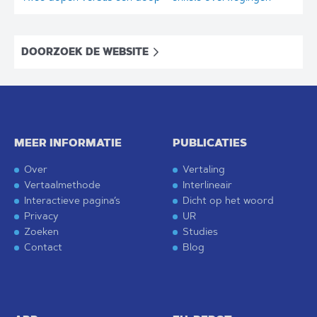
DOORZOEK DE WEBSITE
MEER INFORMATIE
PUBLICATIES
Over
Vertaling
Vertaalmethode
Interlineair
Interactieve pagina’s
Dicht op het woord
Privacy
UR
Zoeken
Studies
Contact
Blog