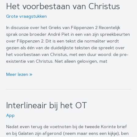
OT
Het voorbestaan van Christus
Grote vraagstukken
In discussie over het Grieks van Filippenzen 2 Recentelijk
sprak onze broeder André Piet in een van zijn spreekbeurten
over Filippenzen 2. Dit is een tekst die normaliter wordt
gezien als één van de duidelijkste teksten die spreekt over
het voorbestaan van Christus, met een duur woord: de pre-
existentie van Christus. Niet alleen gelovigen, mat
Het
Meer lezen »
voorbestaan
van
Christus
Interlineair bij het OT
App
Nadat even terug de voetnoten bij de tweede Korinte brief
en bij Galaten zijn afgerond (neem maar eens een kijkje), ben