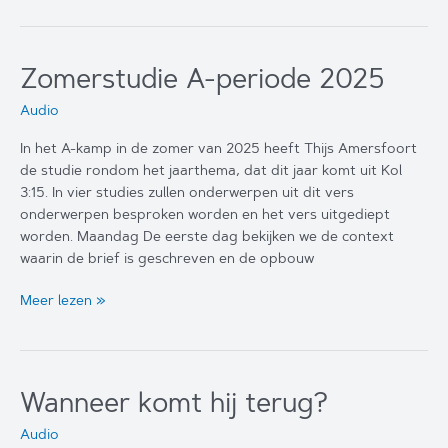
periode
2025
Zomerstudie A-periode 2025
Audio
In het A-kamp in de zomer van 2025 heeft Thijs Amersfoort
de studie rondom het jaarthema, dat dit jaar komt uit Kol
3:15. In vier studies zullen onderwerpen uit dit vers
onderwerpen besproken worden en het vers uitgediept
worden. Maandag De eerste dag bekijken we de context
waarin de brief is geschreven en de opbouw
Zomerstudie
Meer lezen »
A-
periode
2025
Wanneer komt hij terug?
Audio