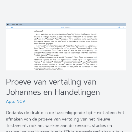
bij
2Korinte
Proeve van vertaling van
Johannes en Handelingen
App
,
NCV
Ondanks de drukte in de tussenliggende tijd – niet alleen het
afmaken van de proeve van vertaling van het Nieuwe
Testament, ook het werken aan de revisies, studies en
preken, en het klussen in mijn [Thijs Amersfoort] nieuwe huis