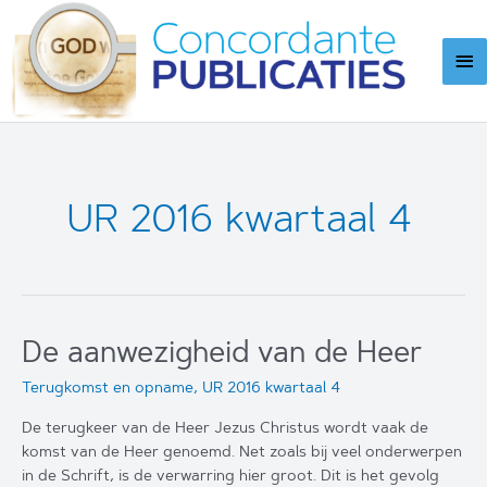
Ga
naar
Ho
de
inhoud
UR 2016 kwartaal 4
De aanwezigheid van de Heer
Terugkomst en opname
,
UR 2016 kwartaal 4
De terugkeer van de Heer Jezus Christus wordt vaak de
komst van de Heer genoemd. Net zoals bij veel onderwerpen
in de Schrift, is de verwarring hier groot. Dit is het gevolg