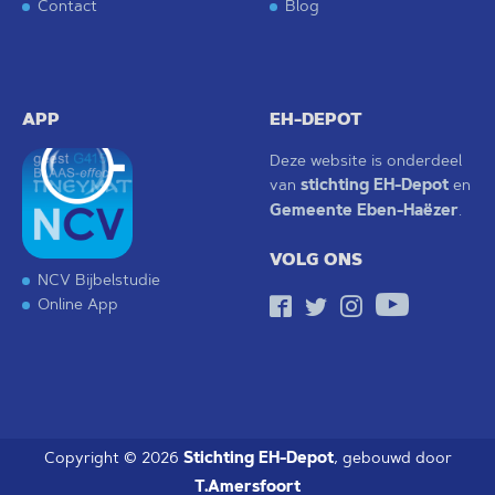
Contact
Blog
APP
EH-DEPOT
Deze website is onderdeel
van
stichting EH-Depot
en
Gemeente Eben-Haëzer
.
VOLG ONS
NCV Bijbelstudie
Online App
Stichting EH-Depot
Copyright © 2026
, gebouwd door
T.Amersfoort