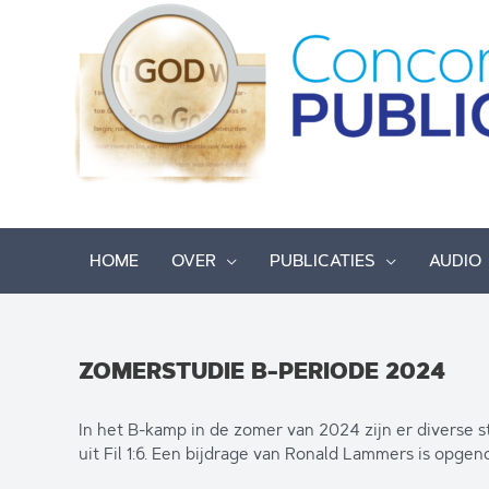
Ga
naar
de
inhoud
HOME
OVER
PUBLICATIES
AUDIO
ZOMERSTUDIE B-PERIODE 2024
In het B-kamp in de zomer van 2024 zijn er diverse 
uit Fil 1:6. Een bijdrage van Ronald Lammers is opge