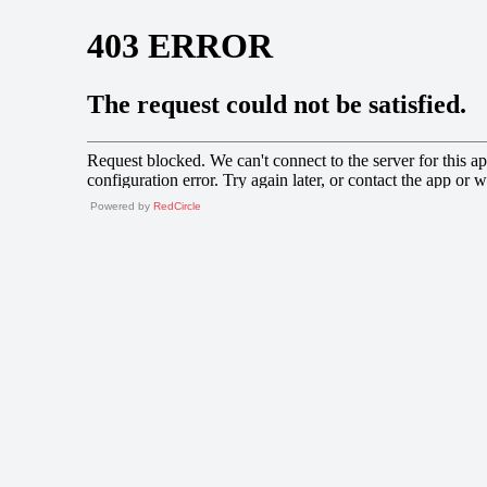
Powered by
RedCircle