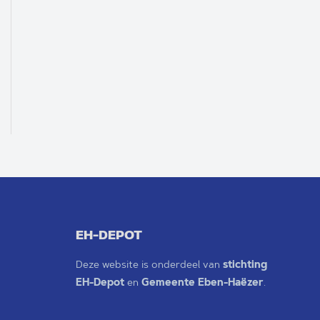
EH-DEPOT
Deze website is onderdeel van
stichting
EH-Depot
en
Gemeente Eben-Haëzer
.