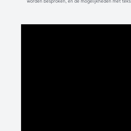
worden besproken, en de mogelijkheden met tekst