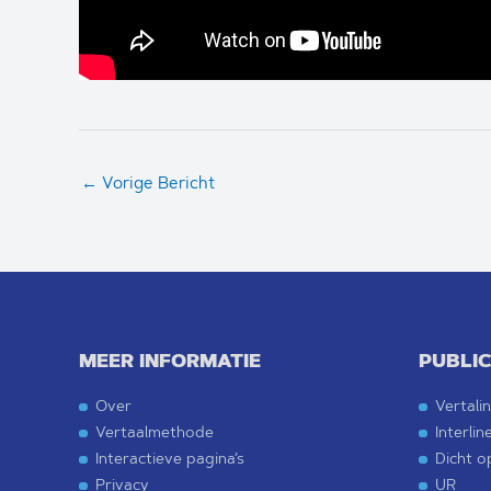
←
Vorige Bericht
MEER INFORMATIE
PUBLIC
Over
Vertali
Vertaalmethode
Interlin
Interactieve pagina’s
Dicht o
Privacy
UR