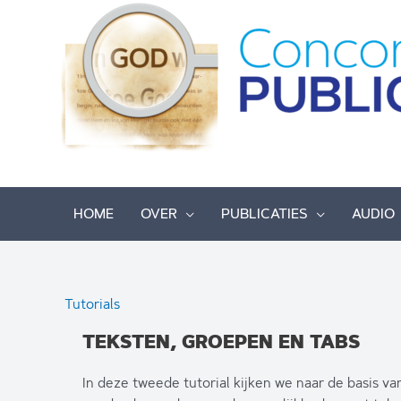
Ga
naar
de
inhoud
HOME
OVER
PUBLICATIES
AUDIO
Tutorials
TEKSTEN, GROEPEN EN TABS
In deze tweede tutorial kijken we naar de basis v